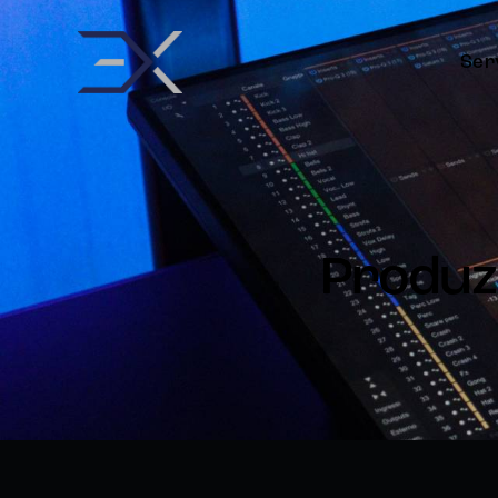
Serv
Produzi