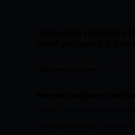
Acquista i Migliori 
Professionali a Port
Qui troverai una vasta selezione di basi musi
registrazione a Bergamo
, pensate per arti
sound unico e di qualità.
Perché scegliere i miei b
Ogni beat è progettato con cura per garanti
Qualità professionale
: Tutte le tracce
su qualsiasi piattaforma.