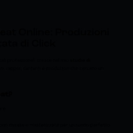
Beat Online: Produzioni
ata di Click
cali professionali, create nel mio
studio di
sti, rapper, cantanti e produttori che cercano un
eat?
re:
 sono mixate e masterizzate per un suono perfetto