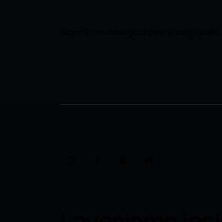
Scopri il mio catalogo di beat e scegli quell